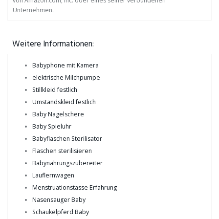
von Amazon.com, Inc. oder eines seiner verbundenen
Unternehmen.
Weitere Informationen:
Babyphone mit Kamera
elektrische Milchpumpe
Stillkleid festlich
Umstandskleid festlich
Baby Nagelschere
Baby Spieluhr
Babyflaschen Sterilisator
Flaschen sterilisieren
Babynahrungszubereiter
Lauflernwagen
Menstruationstasse Erfahrung
Nasensauger Baby
Schaukelpferd Baby