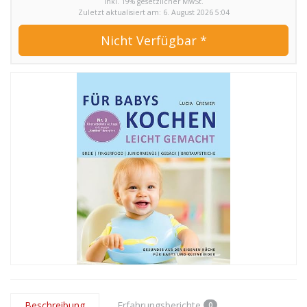
inkl. 19% gesetzlicher MwSt.
Zuletzt aktualisiert am: 6. August 2026 5:04
Nicht Verfügbar *
Beschreibung
Erfahrungsberichte
0