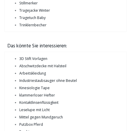
Stillmerker
Tragejacke Winter
Tragetuch Baby
Trinklernbecher
Das könnte Sie interessieren:
3D Stift Vorlagen
Abschwitzdecke mit Halsteil
Arbeitskleidung
Industriestaubsauger ohne Beutel
Kinesiologie Tape
klammerloser Hefter
Kontaktlinsenflüssigkeit
Leselupe mit Licht
Mittel gegen Mundgeruch
Putzbox Pferd