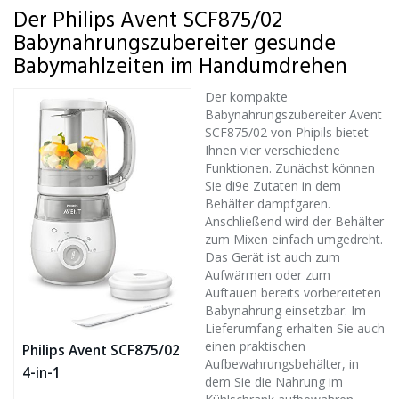
Der Philips Avent SCF875/02
Babynahrungszubereiter gesunde
Babymahlzeiten im Handumdrehen
Der kompakte
Babynahrungszubereiter Avent
SCF875/02 von Phipils bietet
Ihnen vier verschiedene
Funktionen. Zunächst können
Sie di9e Zutaten in dem
Behälter dampfgaren.
Anschließend wird der Behälter
zum Mixen einfach umgedreht.
Das Gerät ist auch zum
Aufwärmen oder zum
Auftauen bereits vorbereiteten
Babynahrung einsetzbar. Im
Lieferumfang erhalten Sie auch
einen praktischen
Philips Avent SCF875/02
Aufbewahrungsbehälter, in
4-in-1
dem Sie die Nahrung im
Babynahrungszubereiter