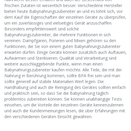
frischen Zutaten ist wesentlich besser. Verschiedene Hersteller
bieten heute
Babynahrungszubereiter
an und es lohnt sich, vor
dem Kauf die Eigenschaften der einzelnen Geräte zu überprüfen,
um ein zuverlässiges und vielseitiges Gerät anzuschaffen.
Besonders empfehlenswert sind solche
Babynahrungszubereiter
, die mehrere Funktionen in sich
vereinen.
Dampfgaren
, Pürieren und Mixen gehören
su
den
Funktionen, die Sie von einem guten
Babynahrungszubereiter
erwarten dürfen. Einige Geräte können zusätzlich auch Auftauen,
Aufwärmen und Sterilisieren. Qualität und Verarbeitung sind
weitere ausschlaggebende Punkte, wenn man einen
Babynahrungszubereiter
kaufen möchte. Alle Teile, die mit der
Nahrung in Berührung kommen, sollte
BPA
frei sein und man
sollte generell auf stabile Materialien Wert legen. Die
Handhabung und auch die Reinigung des Gerätes sollten einfach
und praktisch sein, so dass Sie die Babynahrung täglich
problemlos zubereiten können. Sie können unabhängige Tests
einsehen, um die Vorteile der einzelnen Geräte kennenzulernen
und auch die Kundenmeinungen lesen, die über Erfahrungen mit
den verschiedenen Geräten Einsicht gewähren.