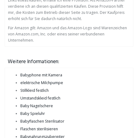
Links etwas kaufen, erhalte ich eine Provision. Als Amazon-Partner
verdiene ich an diesen qualifizierten Käufen. Diese Provision hilft
mir, die Kosten zum Betrieb dieser Seite zu tragen. Der Kaufpreis
erhöht sich für Sie dadurch natürlich nicht.
Für Amazon gilt: Amazon und das Amazon-Logo sind Warenzeichen
von Amazon.com, Inc. oder eines seiner verbundenen
Unternehmen.
Weitere Informationen:
Babyphone mit Kamera
elektrische Milchpumpe
Stillkleid festlich
Umstandskleid festlich
Baby Nagelschere
Baby Spieluhr
Babyflaschen Sterilisator
Flaschen sterilisieren
Babynahrungszubereiter