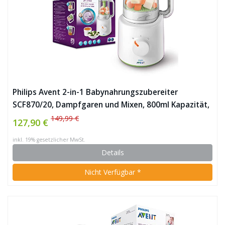
Philips Avent 2-in-1 Babynahrungszubereiter
SCF870/20, Dampfgaren und Mixen, 800ml Kapazität,
weiß
149,99 €
127,90 €
inkl. 19% gesetzlicher MwSt.
Details
Nicht Verfügbar *