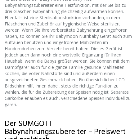
Babynahrungszubereiter eine Heizfunktion, mit der Sie bis zu
drei Gläschen Babynahrung gleichzeitig aufwärmen können.
Ebenfalls ist eine Sterilisationsfunktion vorhanden, in dem
Fläschchen und Zubehör auf hygienische Weise sterilisiert
werden. Wenn Sie Ihre vorbereitete Babynahrung eingefroren
haben, so können Sie Ihr Babymoon Nutribaby Gerät auch zum
Auftauen benutzen und eingefrorene Mahlzeiten im
Handumdrehen zum Verzehr bereit haben. Dieses Gerät ist
jedoch auch dann noch eine wertvolle Ergänzung für Ihren
Haushalt, wenn die Babys größer werden. Sie können mit dem
Dampfgarer auch für die ganze Familie gesunde Mahlzeiten
kochen, die voller Nährstoffe sind und außerdem einen
ausgezeichneten Geschmack haben. Ein übersichtlicher LCD
Bildschirm hilft Ihnen dabei, stets die richtige Funktion zu
wählen, die für die Zubereitung der Speisen nötig ist. Separate
Garkörbe erlauben es auch, verschiedene Speisen individuell zu
garen.
Der SUMGOTT
Babynahrungszubereiter – Preiswert