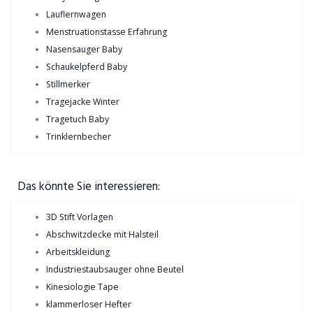
Lauflernwagen
Menstruationstasse Erfahrung
Nasensauger Baby
Schaukelpferd Baby
Stillmerker
Tragejacke Winter
Tragetuch Baby
Trinklernbecher
Das könnte Sie interessieren:
3D Stift Vorlagen
Abschwitzdecke mit Halsteil
Arbeitskleidung
Industriestaubsauger ohne Beutel
Kinesiologie Tape
klammerloser Hefter