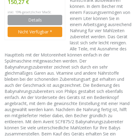
Kühlschrank aufbewahren
150,27 €
können. In dem Becher mit
einem Fassungsvermögen von
inkl. 19% gesetzlicher MwSt.
einem Liter können Sie in
Details
einem Arbeitsgang ausreichend
Nahrung für vier Mahlzeiten
Nicht Verfügbar *
zubereitet werden. Das Gerät
lässt sich sehr leicht reinigen.
Alle Teile, mit Ausnahme des
Hauptteils mit der Motoreinheit können einfach in der
Spülmaschine mitgewaschen werden. Der
Babynahrungszubereiter zeichnet sich durch ein sehr
gleichmäßiges Garen aus. Vitamine und andere Nährstoffe
bleiben bei der schonenden Zubereitungsart gut erhalten und
auch der Geschmack ist ausgezeichnet. Die Bedienung des
Babynahrungszubereiters von Philips gestaltet sich ebenfalls
einfach. An der Vorderseite des Geräts ist ein Bedienknopf
angebracht, mit dem die gewünschte Einstellung mit einer Hand
ausgewählt werden kann. Nachdem die Nahrung fertig ist, hilft
ein mitgelieferter Heber dabei, den Becher gründlich zu
entleeren. Mit dem Avent SCF875/2 Babynahrungszubereiter
können Sie viele unterschiedliche Mahlzeiten für Ihre Babys
zusammenstellen. Beim Kauf des Geräts erhalten Sie ein