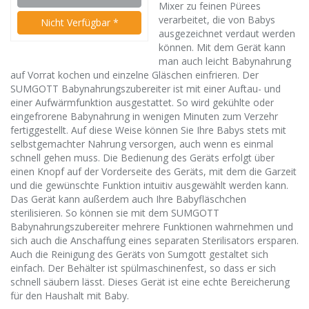
Mixer zu feinen Pürees
Multifunktionen
verarbeitet, die von Babys
Nicht Verfügbar *
Küchenmaschine
ausgezeichnet verdaut werden
können. Mit dem Gerät kann
man auch leicht Babynahrung
auf Vorrat kochen und einzelne Gläschen einfrieren. Der
SUMGOTT Babynahrungszubereiter ist mit einer Auftau- und
einer Aufwärmfunktion ausgestattet. So wird gekühlte oder
eingefrorene Babynahrung in wenigen Minuten zum Verzehr
fertiggestellt. Auf diese Weise können Sie Ihre Babys stets mit
selbstgemachter Nahrung versorgen, auch wenn es einmal
schnell gehen muss. Die Bedienung des Geräts erfolgt über
einen Knopf auf der Vorderseite des Geräts, mit dem die Garzeit
und die gewünschte Funktion intuitiv ausgewählt werden kann.
Das Gerät kann außerdem auch Ihre Babyfläschchen
sterilisieren. So können sie mit dem SUMGOTT
Babynahrungszubereiter mehrere Funktionen wahrnehmen und
sich auch die Anschaffung eines separaten Sterilisators ersparen.
Auch die Reinigung des Geräts von Sumgott gestaltet sich
einfach. Der Behälter ist spülmaschinenfest, so dass er sich
schnell säubern lässt. Dieses Gerät ist eine echte Bereicherung
für den Haushalt mit Baby.