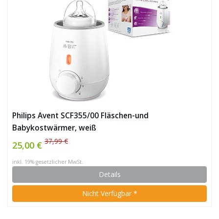
Philips Avent SCF355/00 Fläschen-und
Babykostwärmer, weiß
37,99 €
25,00 €
inkl. 19% gesetzlicher MwSt.
Details
Nicht Verfügbar *